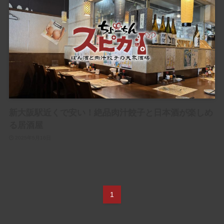
新大阪駅近くで安い！絶品肉汁餃子と日本酒が楽しめ
る居酒屋
2025年5月16日
1