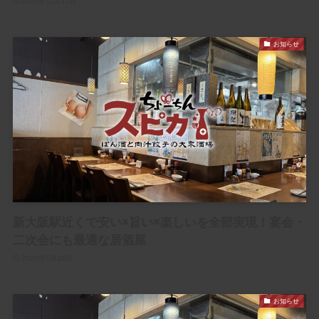
2025年12月11日
お知らせ
新大阪駅近くで安い×旨い×楽しいを全部実現！宴会・
二次会にも最適な居酒屋
2025年5月29日
お知らせ