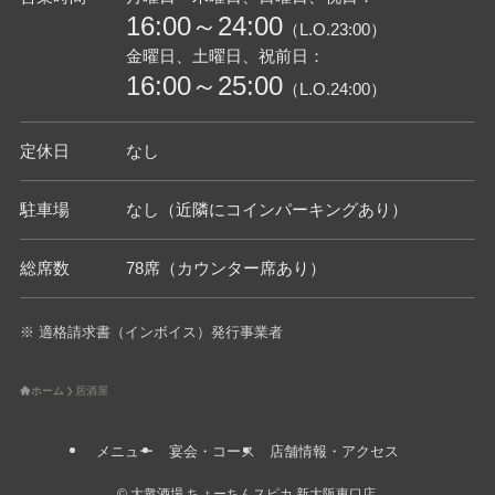
16:00～24:00
（L.O.23:00）
金曜日、土曜日、祝前日：
16:00～25:00
（L.O.24:00）
定休日
なし
駐車場
なし（近隣にコインパーキングあり）
総席数
78席（カウンター席あり）
※ 適格請求書（インボイス）発行事業者
ホーム
居酒屋
メニュー
宴会・コース
店舗情報・アクセス
©
大衆酒場 ちょーちんスピカ 新大阪東口店.