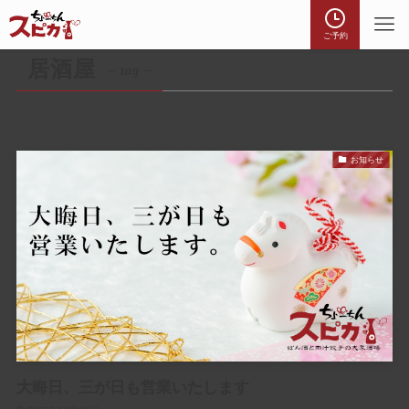
ご予約
居酒屋
– tag –
お知らせ
大晦日、三が日も営業いたします